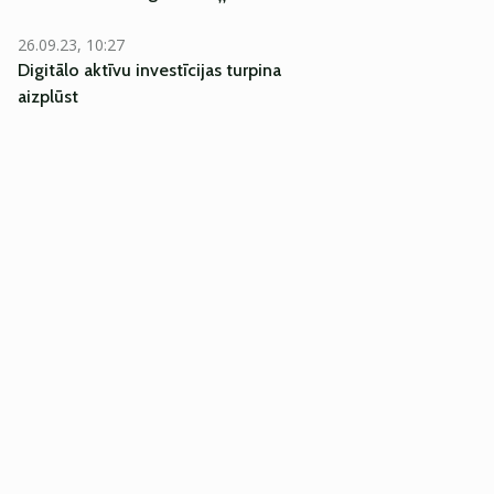
26.09.23, 10:27
Digitālo aktīvu investīcijas turpina
aizplūst