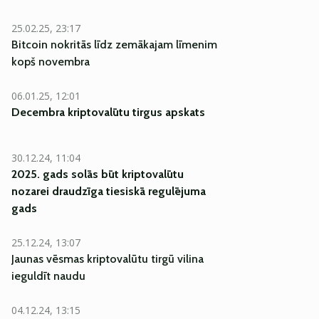
25.02.25, 23:17
Bitcoin nokritās līdz zemākajam līmenim
kopš novembra
06.01.25, 12:01
Decembra kriptovalūtu tirgus apskats
30.12.24, 11:04
2025. gads solās būt kriptovalūtu
nozarei draudzīga tiesiskā regulējuma
gads
25.12.24, 13:07
Jaunas vēsmas kriptovalūtu tirgū vilina
ieguldīt naudu
04.12.24, 13:15