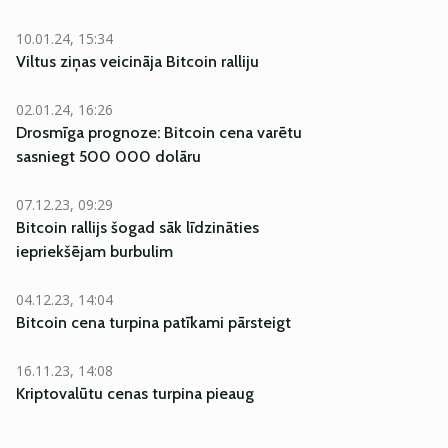
10.01.24, 15:34
Viltus ziņas veicināja Bitcoin ralliju
02.01.24, 16:26
Drosmīga prognoze: Bitcoin cena varētu
sasniegt 500 000 dolāru
07.12.23, 09:29
Bitcoin rallijs šogad sāk līdzināties
iepriekšējam burbulim
04.12.23, 14:04
Bitcoin cena turpina patīkami pārsteigt
16.11.23, 14:08
Kriptovalūtu cenas turpina pieaug