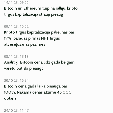
14.11.23, 09:50
Bitcoin un Ethereum turpina ralliju, kripto
tirgus kapitalizācija strauji pieaug
09.11.23, 10:52
Kripto tirgus kapitalizācija palielinās par
19%, parādās pirmās NFT tirgus
atveseļošanās pazīmes
08.11.23, 13:18
Analītiķi: Bitcoin cena līdz gada beigām
varētu būtiski pieaugt
30.10.23, 16:34
Bitcoin cena gada laikā pieauga par
100%. Nākamā cenas atzīme 45 000
dolāri?
24.10.23, 11:47