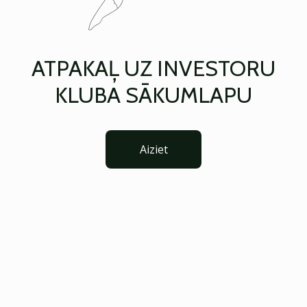
ATPAKAĻ UZ INVESTORU
KLUBA SĀKUMLAPU
Aiziet