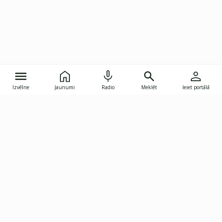
Izvēlne
Jaunumi
Radio
Meklēt
Ieiet portālā
Gunāra Astras iela 8B, Rīga, LV-1082
janis.skupelis@investoruklubs.lv
Abonē
Abonē jaunumus
Reklāma