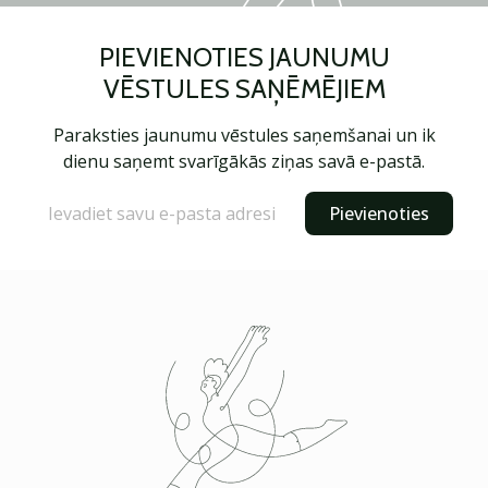
PIEVIENOTIES JAUNUMU
VĒSTULES SAŅĒMĒJIEM
Paraksties jaunumu vēstules saņemšanai un ik
dienu saņemt svarīgākās ziņas savā e-pastā.
Pievienoties