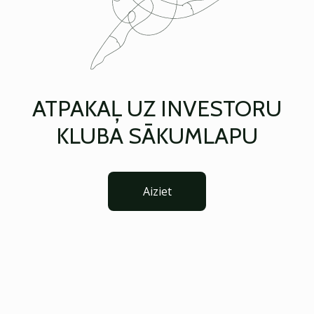
ATPAKAĻ UZ INVESTORU
KLUBA SĀKUMLAPU
Aiziet