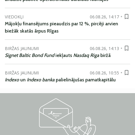
VIEDOKĻI
06.08.26, 14:17
Mājokļu finansējums pieaudzis par 12 %, pircēji arvien
biežāk skatās ārpus Rīgas
BIRŽAS JAUNUMI
06.08.26, 14:13
Signet Baltic Bond Fund
iekļauts
Nasdaq Riga
biržā
BIRŽAS JAUNUMI
06.08.26, 10:55
Indexo
un
Indexo banka
palielinājušas pamatkapitālu