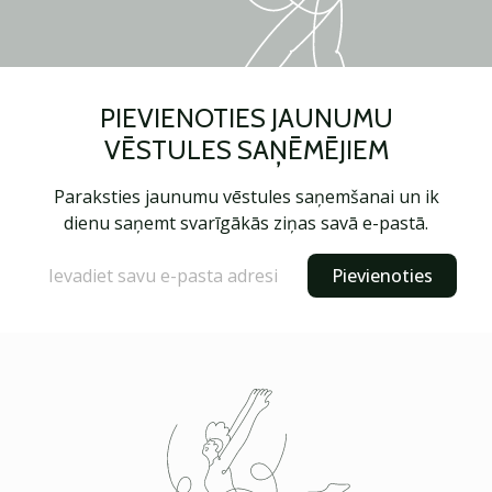
PIEVIENOTIES JAUNUMU
VĒSTULES SAŅĒMĒJIEM
Paraksties jaunumu vēstules saņemšanai un ik
dienu saņemt svarīgākās ziņas savā e-pastā.
Pievienoties