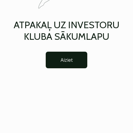
ATPAKAĻ UZ INVESTORU
KLUBA SĀKUMLAPU
Aiziet