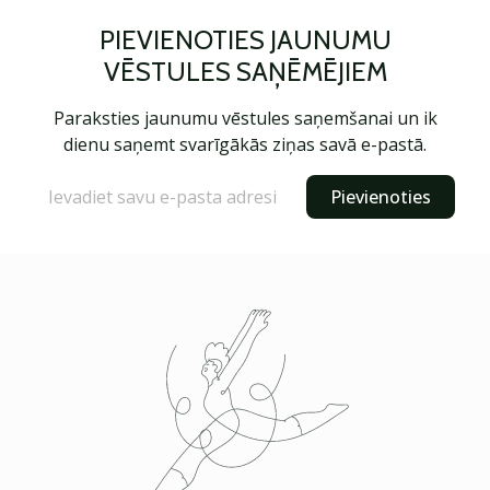
PIEVIENOTIES JAUNUMU
VĒSTULES SAŅĒMĒJIEM
Paraksties jaunumu vēstules saņemšanai un ik
dienu saņemt svarīgākās ziņas savā e-pastā.
Pievienoties