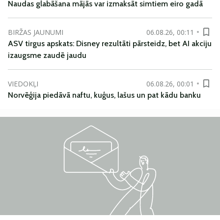
Naudas glabāšana mājās var izmaksāt simtiem eiro gadā
BIRŽAS JAUNUMI
06.08.26, 00:11
ASV tirgus apskats: Disney rezultāti pārsteidz, bet AI akciju
izaugsme zaudē jaudu
VIEDOKĻI
06.08.26, 00:01
Norvēģija piedāvā naftu, kuģus, lašus un pat kādu banku