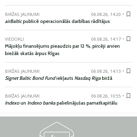
BIRŽAS JAUNUMI
06.08.26, 14:20
airBaltic
publicē operacionālās darbības rādītājus
VIEDOKĻI
06.08.26, 14:17
Mājokļu finansējums pieaudzis par 12 %, pircēji arvien
biežāk skatās ārpus Rīgas
BIRŽAS JAUNUMI
06.08.26, 14:13
Signet Baltic Bond Fund
iekļauts
Nasdaq Riga
biržā
BIRŽAS JAUNUMI
06.08.26, 10:55
Indexo
un
Indexo banka
palielinājušas pamatkapitālu