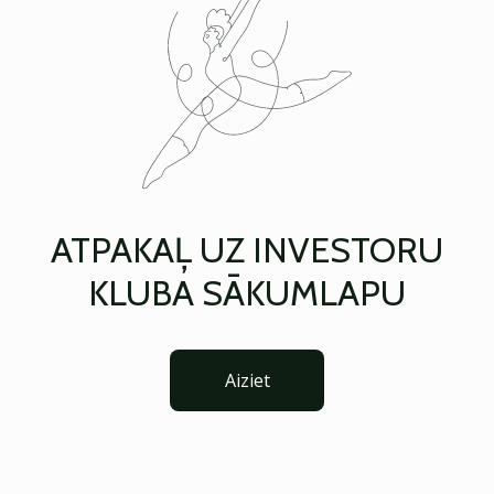
ATPAKAĻ UZ INVESTORU
KLUBA SĀKUMLAPU
Aiziet