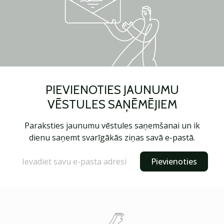
PIEVIENOTIES JAUNUMU
VĒSTULES SAŅĒMĒJIEM
Paraksties jaunumu vēstules saņemšanai un ik
dienu saņemt svarīgākās ziņas savā e-pastā.
Pievienoties