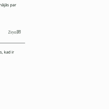
nājās par
Ziņo
, kad ir