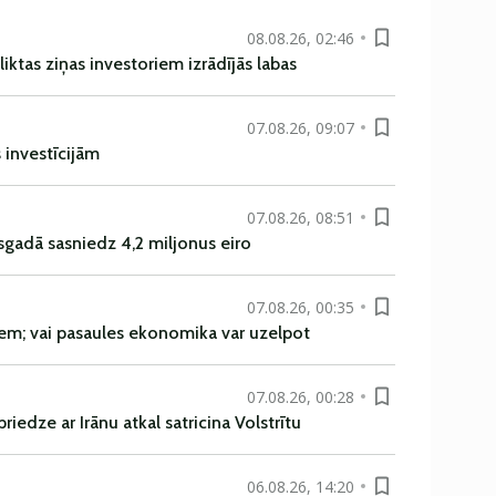
08.08.26, 02:46
liktas ziņas investoriem izrādījās labas
07.08.26, 09:07
s investīcijām
07.08.26, 08:51
sgadā sasniedz 4,2 miljonus eiro
07.08.26, 00:35
em; vai pasaules ekonomika var uzelpot
07.08.26, 00:28
iedze ar Irānu atkal satricina Volstrītu
06.08.26, 14:20