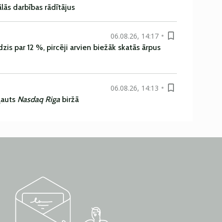
ās darbības rādītājus
06.08.26, 14:17
is par 12 %, pircēji arvien biežāk skatās ārpus
06.08.26, 14:13
ļauts
Nasdaq Riga
biržā