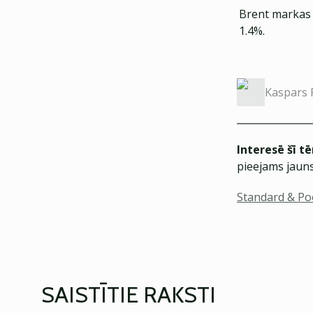
Brent markas 
1.4%.
Kaspars 
Interesē šī t
pieejams jauns
Standard & Po
SAISTĪTIE RAKSTI