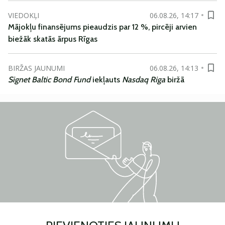
VIEDOKĻI
06.08.26, 14:17
Mājokļu finansējums pieaudzis par 12 %, pircēji arvien
biežāk skatās ārpus Rīgas
BIRŽAS JAUNUMI
06.08.26, 14:13
Signet Baltic Bond Fund
iekļauts
Nasdaq Riga
biržā