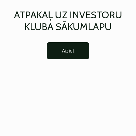
ATPAKAĻ UZ INVESTORU
KLUBA SĀKUMLAPU
Aiziet