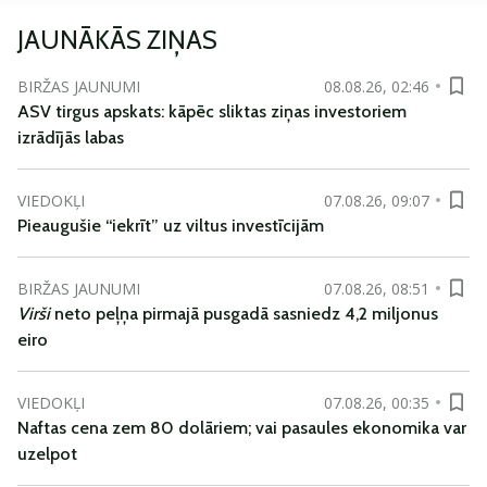
JAUNĀKĀS ZIŅAS
BIRŽAS JAUNUMI
08.08.26, 02:46
ASV tirgus apskats: kāpēc sliktas ziņas investoriem
izrādījās labas
VIEDOKĻI
07.08.26, 09:07
Pieaugušie “iekrīt” uz viltus investīcijām
BIRŽAS JAUNUMI
07.08.26, 08:51
Virši
neto peļņa pirmajā pusgadā sasniedz 4,2 miljonus
eiro
VIEDOKĻI
07.08.26, 00:35
Naftas cena zem 80 dolāriem; vai pasaules ekonomika var
uzelpot