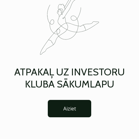
ATPAKAĻ UZ INVESTORU
KLUBA SĀKUMLAPU
Aiziet