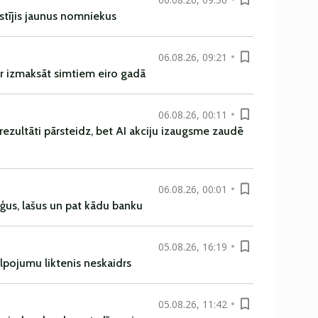
istījis jaunus nomniekus
06.08.26, 09:21
r izmaksāt simtiem eiro gadā
06.08.26, 00:11
rezultāti pārsteidz, bet AI akciju izaugsme zaudē
06.08.26, 00:01
uģus, lašus un pat kādu banku
05.08.26, 16:19
alpojumu liktenis neskaidrs
05.08.26, 11:42