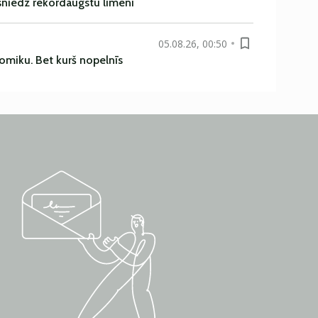
asniedz rekordaugstu līmeni
05.08.26, 00:50
omiku. Bet kurš nopelnīs