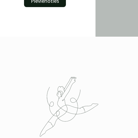
Pievienoties