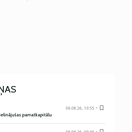
IŅAS
06.08.26, 10:55
ielinājušas pamatkapitālu
06.08.26, 09:36