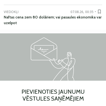
VIEDOKĻI
07.08.26, 00:35
Naftas cena zem 80 dolāriem; vai pasaules ekonomika var
uzelpot
PIEVIENOTIES JAUNUMU
VĒSTULES SAŅĒMĒJIEM