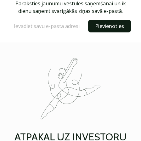
Paraksties jaunumu vēstules saņemšanai un ik
dienu saņemt svarīgākās ziņas savā e-pastā.
Pievienoties
ATPAKAĻ UZ INVESTORU