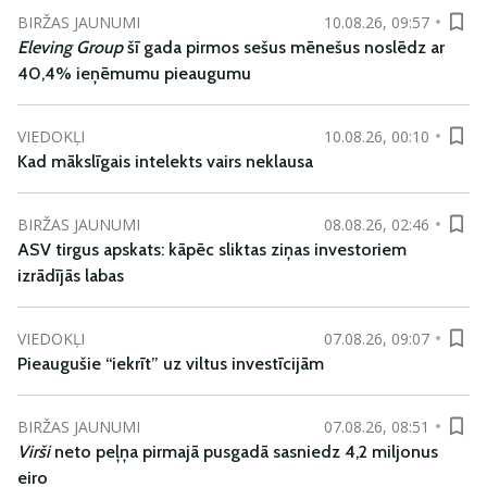
BIRŽAS JAUNUMI
10.08.26, 09:57
Eleving Group
šī gada pirmos sešus mēnešus noslēdz ar
40,4% ieņēmumu pieaugumu
VIEDOKĻI
10.08.26, 00:10
Kad mākslīgais intelekts vairs neklausa
BIRŽAS JAUNUMI
08.08.26, 02:46
ASV tirgus apskats: kāpēc sliktas ziņas investoriem
izrādījās labas
VIEDOKĻI
07.08.26, 09:07
Pieaugušie “iekrīt” uz viltus investīcijām
BIRŽAS JAUNUMI
07.08.26, 08:51
Virši
neto peļņa pirmajā pusgadā sasniedz 4,2 miljonus
eiro