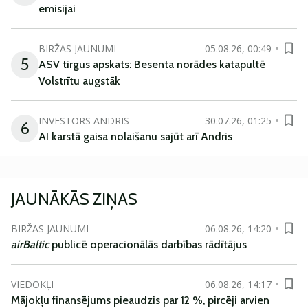
emisijai
BIRŽAS JAUNUMI
05.08.26, 00:49
5
ASV tirgus apskats: Besenta norādes katapultē
Volstrītu augstāk
INVESTORS ANDRIS
30.07.26, 01:25
6
AI karstā gaisa nolaišanu sajūt arī Andris
JAUNĀKĀS ZIŅAS
BIRŽAS JAUNUMI
06.08.26, 14:20
airBaltic
publicē operacionālās darbības rādītājus
VIEDOKĻI
06.08.26, 14:17
Mājokļu finansējums pieaudzis par 12 %, pircēji arvien