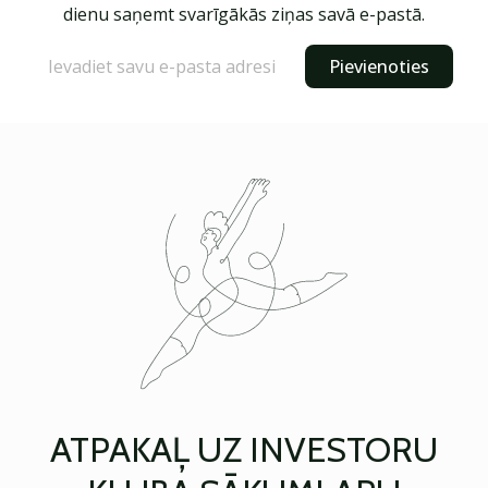
dienu saņemt svarīgākās ziņas savā e-pastā.
Pievienoties
ATPAKAĻ UZ INVESTORU