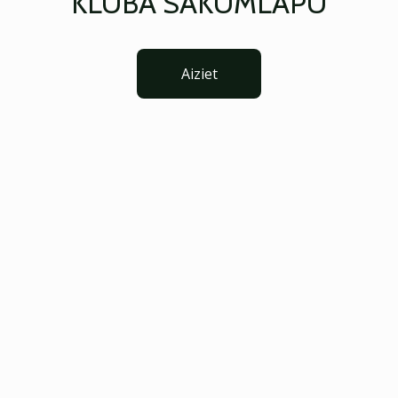
KLUBA SĀKUMLAPU
Aiziet