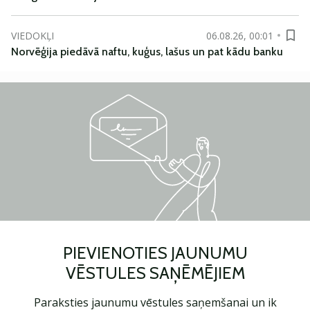
VIEDOKĻI
06.08.26, 00:01
Norvēģija piedāvā naftu, kuģus, lašus un pat kādu banku
PIEVIENOTIES JAUNUMU
VĒSTULES SAŅĒMĒJIEM
Paraksties jaunumu vēstules saņemšanai un ik