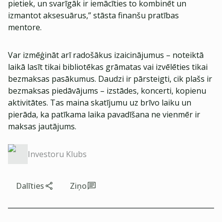
pietiek, un svarīgāk ir iemācīties to kombinēt un
izmantot aksesuārus,” stāsta finanšu pratības
mentore.
Var izmēģināt arī radošākus izaicinājumus – noteiktā
laikā lasīt tikai bibliotēkas grāmatas vai izvēlēties tikai
bezmaksas pasākumus. Daudzi ir pārsteigti, cik plašs ir
bezmaksas piedāvājums – izstādes, koncerti, kopienu
aktivitātes. Tas maina skatījumu uz brīvo laiku un
pierāda, ka patīkama laika pavadīšana ne vienmēr ir
maksas jautājums.
Investoru Klubs
Dalīties
Ziņo