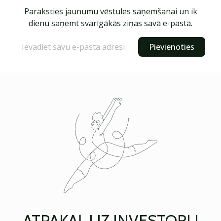
Paraksties jaunumu vēstules saņemšanai un ik
dienu saņemt svarīgākās ziņas savā e-pastā.
Pievienoties
ATPAKAĻ UZ INVESTORU