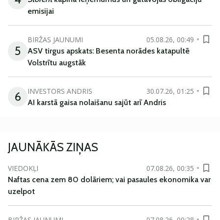
emisijai
BIRŽAS JAUNUMI
05.08.26, 00:49
5
ASV tirgus apskats: Besenta norādes katapultē
Volstrītu augstāk
INVESTORS ANDRIS
30.07.26, 01:25
6
AI karstā gaisa nolaišanu sajūt arī Andris
JAUNĀKĀS ZIŅAS
VIEDOKĻI
07.08.26, 00:35
Naftas cena zem 80 dolāriem; vai pasaules ekonomika var
uzelpot
BIRŽAS JAUNUMI
07.08.26, 00:28