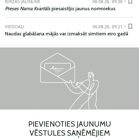
BIRŽAS JAUNUMI
06.08.26, 09:36
Preses Nama Kvartāls
piesaistījis jaunus nomniekus
VIEDOKĻI
06.08.26, 09:21
Naudas glabāšana mājās var izmaksāt simtiem eiro gadā
PIEVIENOTIES JAUNUMU
VĒSTULES SAŅĒMĒJIEM