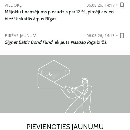
VIEDOKĻI
06.08.26, 14:17
Mājokļu finansējums pieaudzis par 12 %, pircēji arvien
biežāk skatās ārpus Rīgas
BIRŽAS JAUNUMI
06.08.26, 14:13
Signet Baltic Bond Fund
iekļauts
Nasdaq Riga
biržā
PIEVIENOTIES JAUNUMU