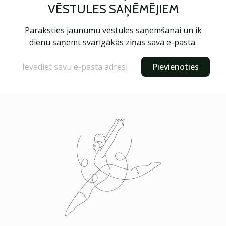
VĒSTULES SAŅĒMĒJIEM
Paraksties jaunumu vēstules saņemšanai un ik
dienu saņemt svarīgākās ziņas savā e-pastā.
Pievienoties