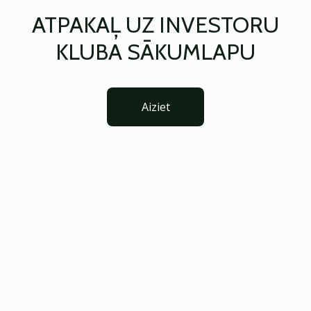
ATPAKAĻ UZ INVESTORU
KLUBA SĀKUMLAPU
Aiziet