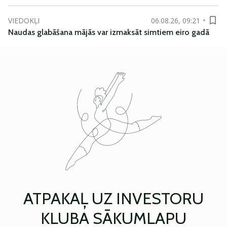
VIEDOKĻI
06.08.26, 09:21
Naudas glabāšana mājās var izmaksāt simtiem eiro gadā
ATPAKAĻ UZ INVESTORU
KLUBA SĀKUMLAPU