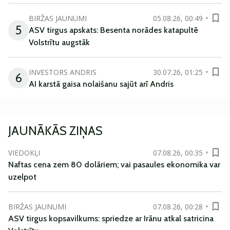
BIRŽAS JAUNUMI
05.08.26, 00:49
5
ASV tirgus apskats: Besenta norādes katapultē
Volstrītu augstāk
INVESTORS ANDRIS
30.07.26, 01:25
6
AI karstā gaisa nolaišanu sajūt arī Andris
JAUNĀKĀS ZIŅAS
VIEDOKĻI
07.08.26, 00:35
Naftas cena zem 80 dolāriem; vai pasaules ekonomika var
uzelpot
BIRŽAS JAUNUMI
07.08.26, 00:28
ASV tirgus kopsavilkums: spriedze ar Irānu atkal satricina