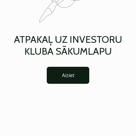
ATPAKAĻ UZ INVESTORU
KLUBA SĀKUMLAPU
Aiziet