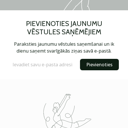
PIEVIENOTIES JAUNUMU
VĒSTULES SAŅĒMĒJIEM
Paraksties jaunumu vēstules saņemšanai un ik
dienu saņemt svarīgākās ziņas savā e-pastā.
Pievienoties