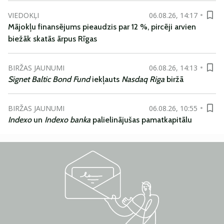
VIEDOKĻI
06.08.26, 14:17
Mājokļu finansējums pieaudzis par 12 %, pircēji arvien
biežāk skatās ārpus Rīgas
BIRŽAS JAUNUMI
06.08.26, 14:13
Signet Baltic Bond Fund
iekļauts
Nasdaq Riga
biržā
BIRŽAS JAUNUMI
06.08.26, 10:55
Indexo
un
Indexo banka
palielinājušas pamatkapitālu