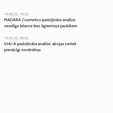
14.06.23, 10:32
MADARA Cosmetics padziļināta analīze:
veselīga bilance bez ilgtermiņa parādiem
15.05.23, 09:02
Virši-A padziļināta analīze: akcijas netiek
pienācīgi novērtētas