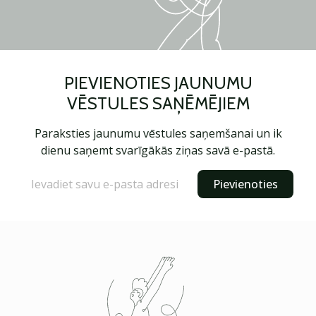
PIEVIENOTIES JAUNUMU
VĒSTULES SAŅĒMĒJIEM
Paraksties jaunumu vēstules saņemšanai un ik
dienu saņemt svarīgākās ziņas savā e-pastā.
Pievienoties