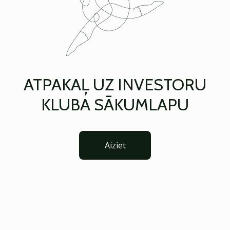
ATPAKAĻ UZ INVESTORU
KLUBA SĀKUMLAPU
Aiziet