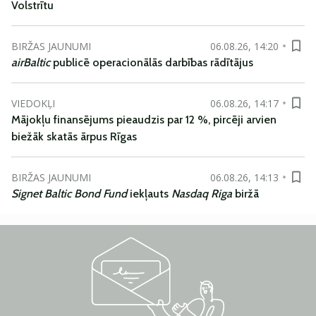
Volstrītu
BIRŽAS JAUNUMI
06.08.26, 14:20
airBaltic
publicē operacionālās darbības rādītājus
VIEDOKĻI
06.08.26, 14:17
Mājokļu finansējums pieaudzis par 12 %, pircēji arvien
biežāk skatās ārpus Rīgas
BIRŽAS JAUNUMI
06.08.26, 14:13
Signet Baltic Bond Fund
iekļauts
Nasdaq Riga
biržā