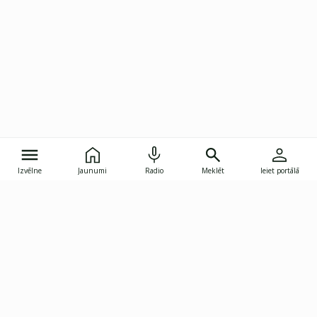
Izvēlne
Jaunumi
Radio
Meklēt
Ieiet portālā
Gunāra Astras iela 8B, Rīga, LV-1082
janis.skupelis@investoruklubs.lv