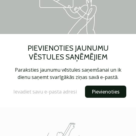
PIEVIENOTIES JAUNUMU
VĒSTULES SAŅĒMĒJIEM
Paraksties jaunumu vēstules saņemšanai un ik
dienu saņemt svarīgākās ziņas savā e-pastā.
Pievienoties