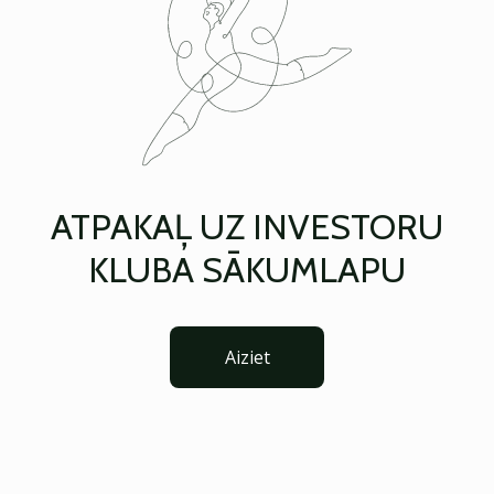
ATPAKAĻ UZ INVESTORU
KLUBA SĀKUMLAPU
Aiziet