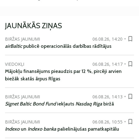
JAUNĀKĀS ZIŅAS
BIRŽAS JAUNUMI
06.08.26, 14:20
airBaltic
publicē operacionālās darbības rādītājus
VIEDOKĻI
06.08.26, 14:17
Mājokļu finansējums pieaudzis par 12 %, pircēji arvien
biežāk skatās ārpus Rīgas
BIRŽAS JAUNUMI
06.08.26, 14:13
Signet Baltic Bond Fund
iekļauts
Nasdaq Riga
biržā
BIRŽAS JAUNUMI
06.08.26, 10:55
Indexo
un
Indexo banka
palielinājušas pamatkapitālu