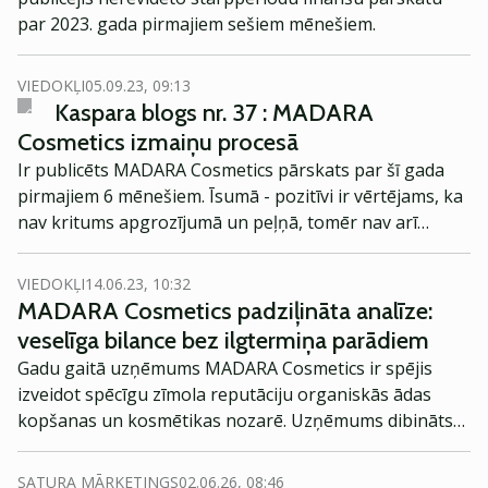
par 2023. gada pirmajiem sešiem mēnešiem.
VIEDOKĻI
05.09.23, 09:13
Kaspara blogs nr. 37 : MADARA
Cosmetics izmaiņu procesā
Ir publicēts MADARA Cosmetics pārskats par šī gada
pirmajiem 6 mēnešiem. Īsumā - pozitīvi ir vērtējams, ka
nav kritums apgrozījumā un peļņā, tomēr nav arī
būtiskas izaugsmes, par kuru priecāties. Ir arī gana
lielas izmaiņas uzņēmumā, kā arī citi fakti, kurus,
VIEDOKĻI
14.06.23, 10:32
manuprāt, ir vērts plašāk apskatīt.
MADARA Cosmetics padziļināta analīze:
veselīga bilance bez ilgtermiņa parādiem
Gadu gaitā uzņēmums MADARA Cosmetics ir spējis
izveidot spēcīgu zīmola reputāciju organiskās ādas
kopšanas un kosmētikas nozarē. Uzņēmums dibināts
2006. gadā, un kopš tā laika tas ir nostiprinājis savas
pozīcijas Latvijā, kā arī ir pazīstams citās Eiropas
SATURA MĀRKETINGS
02.06.26, 08:46