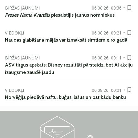
BIRŽAS JAUNUMI
06.08.26, 09:36
Preses Nama Kvartāls
piesaistījis jaunus nomniekus
VIEDOKĻI
06.08.26, 09:21
Naudas glabāšana mājās var izmaksāt simtiem eiro gadā
BIRŽAS JAUNUMI
06.08.26, 00:11
ASV tirgus apskats: Disney rezultāti pārsteidz, bet AI akciju
izaugsme zaudē jaudu
VIEDOKĻI
06.08.26, 00:01
Norvēģija piedāvā naftu, kuģus, lašus un pat kādu banku