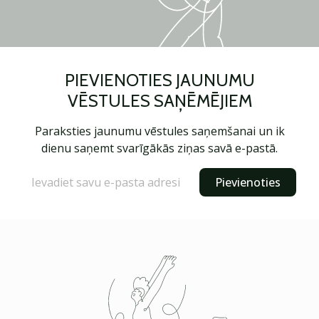
PIEVIENOTIES JAUNUMU
VĒSTULES SAŅĒMĒJIEM
Paraksties jaunumu vēstules saņemšanai un ik
dienu saņemt svarīgākās ziņas savā e-pastā.
Pievienoties