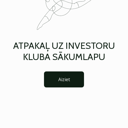
ATPAKAĻ UZ INVESTORU
KLUBA SĀKUMLAPU
Aiziet