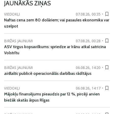
JAUNĀKĀS ZIŅAS
VIEDOKĻI
07.08.26, 00:35
Naftas cena zem 80 dolāriem; vai pasaules ekonomika var
uzelpot
BIRŽAS JAUNUMI
07.08.26, 00:28
ASV tirgus kopsavilkums: spriedze ar Irānu atkal satricina
Volstrītu
BIRŽAS JAUNUMI
06.08.26, 14:20
airBaltic
publicē operacionālās darbības rādītājus
VIEDOKĻI
06.08.26, 14:17
Mājokļu finansējums pieaudzis par 12 %, pircēji arvien
biežāk skatās ārpus Rīgas