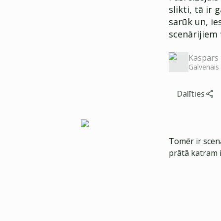
slikti, tā ir
sarūk un, i
scenārijiem 
Kaspars 
Galvenais
Dalīties
Tomēr ir scen
prātā katram 