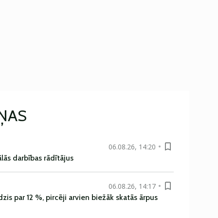
IŅAS
06.08.26, 14:20
ās darbības rādītājus
06.08.26, 14:17
is par 12 %, pircēji arvien biežāk skatās ārpus