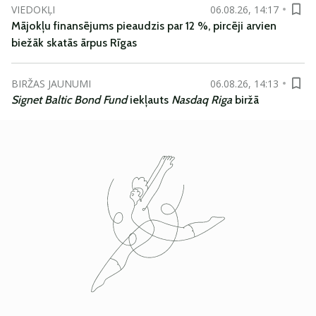
VIEDOKĻI
06.08.26, 14:17
Mājokļu finansējums pieaudzis par 12 %, pircēji arvien
biežāk skatās ārpus Rīgas
BIRŽAS JAUNUMI
06.08.26, 14:13
Signet Baltic Bond Fund
iekļauts
Nasdaq Riga
biržā