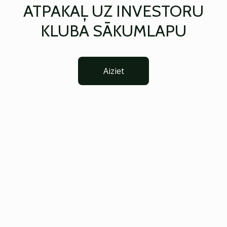
ATPAKAĻ UZ INVESTORU
KLUBA SĀKUMLAPU
Aiziet