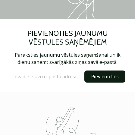
PIEVIENOTIES JAUNUMU
VĒSTULES SAŅĒMĒJIEM
Paraksties jaunumu vēstules saņemšanai un ik
dienu saņemt svarīgākās ziņas savā e-pastā.
Pievienoties