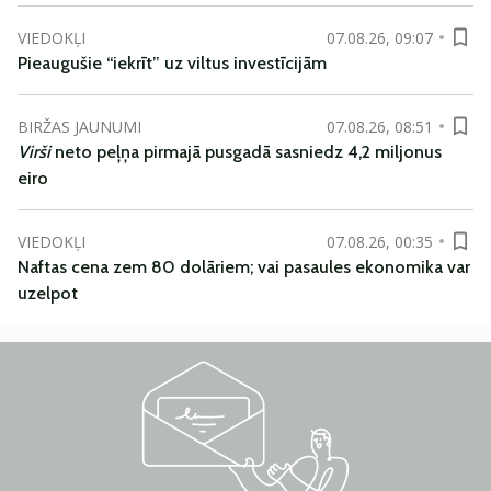
VIEDOKĻI
07.08.26, 09:07
Pieaugušie “iekrīt” uz viltus investīcijām
BIRŽAS JAUNUMI
07.08.26, 08:51
Virši
neto peļņa pirmajā pusgadā sasniedz 4,2 miljonus
eiro
VIEDOKĻI
07.08.26, 00:35
Naftas cena zem 80 dolāriem; vai pasaules ekonomika var
uzelpot