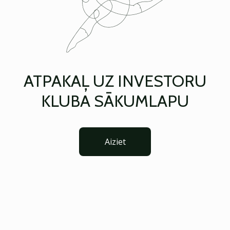
ATPAKAĻ UZ INVESTORU
KLUBA SĀKUMLAPU
Aiziet