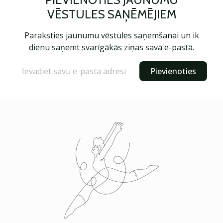
VĒSTULES SAŅĒMĒJIEM
Paraksties jaunumu vēstules saņemšanai un ik
dienu saņemt svarīgākās ziņas savā e-pastā.
Pievienoties