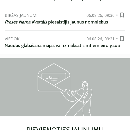
BIRŽAS JAUNUMI
06.08.26, 09:36
Preses Nama Kvartāls
piesaistījis jaunus nomniekus
VIEDOKĻI
06.08.26, 09:21
Naudas glabāšana mājās var izmaksāt simtiem eiro gadā
PIEVIENOTIES JAUNUMU