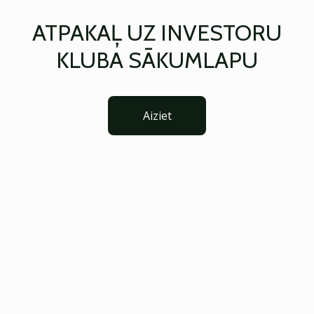
ATPAKAĻ UZ INVESTORU
KLUBA SĀKUMLAPU
Aiziet