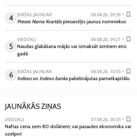
BIRŽAS JAUNUMI
06.08.26, 09:36
4
Preses Nama Kvartāls
piesaistījis jaunus nomniekus
VIEDOKĻI
06.08.26, 09:21
5
Naudas glabāšana mājās var izmaksāt simtiem eiro
gadā
BIRŽAS JAUNUMI
06.08.26, 10:55
6
Indexo
un
Indexo banka
palielinājušas pamatkapitālu
JAUNĀKĀS ZIŅAS
VIEDOKĻI
07.08.26, 00:35
Naftas cena zem 80 dolāriem; vai pasaules ekonomika var
uzelpot