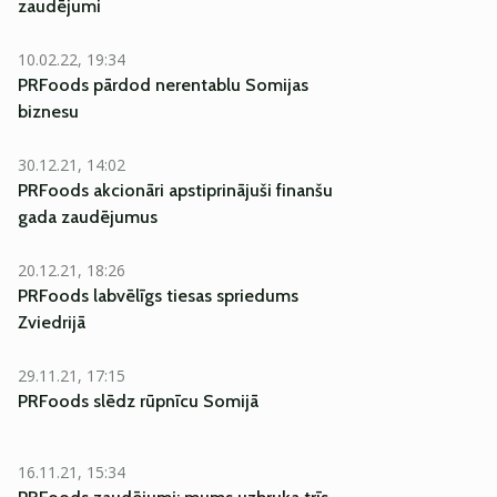
zaudējumi
10.02.22, 19:34
PRFoods pārdod nerentablu Somijas
biznesu
30.12.21, 14:02
PRFoods akcionāri apstiprinājuši finanšu
gada zaudējumus
20.12.21, 18:26
PRFoods labvēlīgs tiesas spriedums
Zviedrijā
29.11.21, 17:15
PRFoods slēdz rūpnīcu Somijā
16.11.21, 15:34