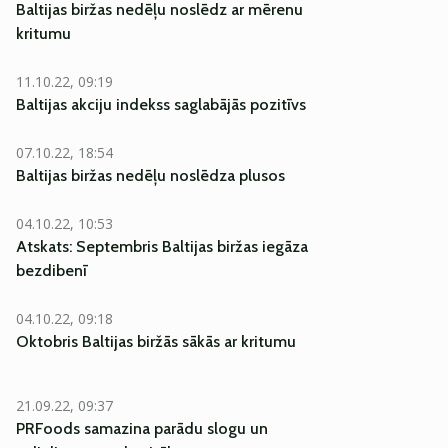
Baltijas biržas nedēļu noslēdz ar mērenu
kritumu
11.10.22, 09:19
Baltijas akciju indekss saglabājās pozitīvs
07.10.22, 18:54
Baltijas biržas nedēļu noslēdza plusos
04.10.22, 10:53
Atskats: Septembris Baltijas biržas iegāza
bezdibenī
04.10.22, 09:18
Oktobris Baltijas biržās sākās ar kritumu
21.09.22, 09:37
PRFoods samazina parādu slogu un