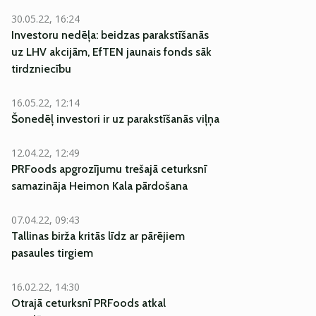
30.05.22, 16:24
Investoru nedēļa: beidzas parakstīšanās
uz LHV akcijām, EfTEN jaunais fonds sāk
tirdzniecību
16.05.22, 12:14
Šonedēļ investori ir uz parakstīšanās viļņa
12.04.22, 12:49
PRFoods apgrozījumu trešajā ceturksnī
samazināja Heimon Kala pārdošana
07.04.22, 09:43
Tallinas birža kritās līdz ar pārējiem
pasaules tirgiem
16.02.22, 14:30
Otrajā ceturksnī PRFoods atkal