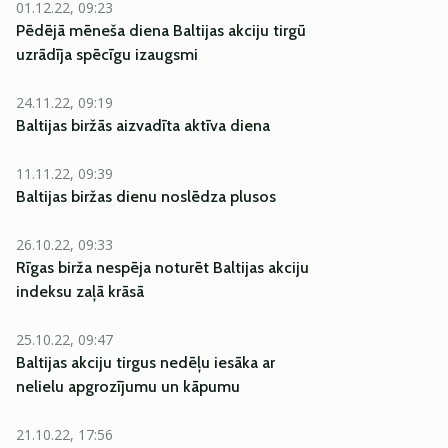
01.12.22, 09:23
Pēdējā mēneša diena Baltijas akciju tirgū
uzrādīja spēcīgu izaugsmi
24.11.22, 09:19
Baltijas biržās aizvadīta aktīva diena
11.11.22, 09:39
Baltijas biržas dienu noslēdza plusos
26.10.22, 09:33
Rīgas birža nespēja noturēt Baltijas akciju
indeksu zaļā krāsā
25.10.22, 09:47
Baltijas akciju tirgus nedēļu iesāka ar
nelielu apgrozījumu un kāpumu
21.10.22, 17:56