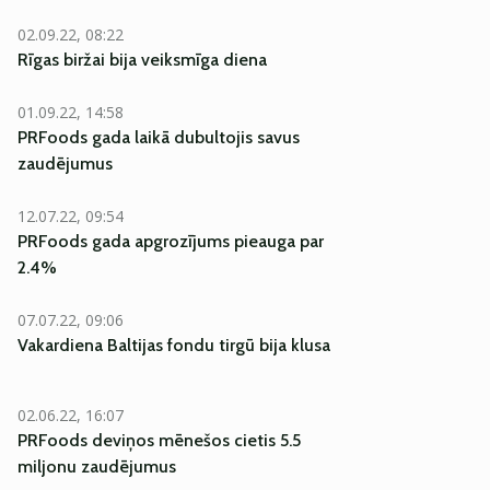
02.09.22, 08:22
Rīgas biržai bija veiksmīga diena
01.09.22, 14:58
PRFoods gada laikā dubultojis savus
zaudējumus
12.07.22, 09:54
PRFoods gada apgrozījums pieauga par
2.4%
07.07.22, 09:06
Vakardiena Baltijas fondu tirgū bija klusa
02.06.22, 16:07
PRFoods deviņos mēnešos cietis 5.5
miljonu zaudējumus