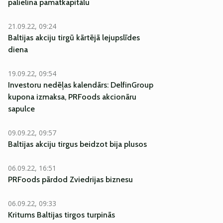
palielina pamatkapitālu
21.09.22, 09:24
Baltijas akciju tirgū kārtējā lejupslīdes
diena
19.09.22, 09:54
Investoru nedēļas kalendārs: DelfinGroup
kupona izmaksa, PRFoods akcionāru
sapulce
09.09.22, 09:57
Baltijas akciju tirgus beidzot bija plusos
06.09.22, 16:51
PRFoods pārdod Zviedrijas biznesu
06.09.22, 09:33
Kritums Baltijas tirgos turpinās