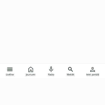
Izvēlne
Jaunumi
Radio
Meklēt
Ieiet portālā