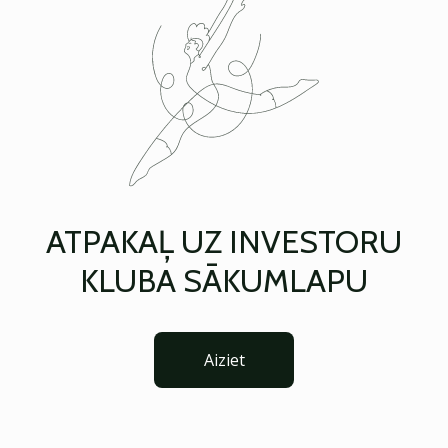
ATPAKAĻ UZ INVESTORU
KLUBA SĀKUMLAPU
Aiziet