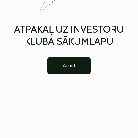
ATPAKAĻ UZ INVESTORU
KLUBA SĀKUMLAPU
Aiziet