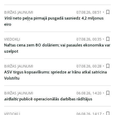
BIRŽAS JAUNUMI
07.08.26, 08:51
Virši
neto peļņa pirmajā pusgadā sasniedz 4,2 miljonus
eiro
VIEDOKĻI
07.08.26, 00:35
Naftas cena zem 80 dolāriem; vai pasaules ekonomika var
uzelpot
BIRŽAS JAUNUMI
07.08.26, 00:28
ASV tirgus kopsavilkums: spriedze ar Irānu atkal satricina
Volstrītu
BIRŽAS JAUNUMI
06.08.26, 14:20
airBaltic
publicē operacionālās darbības rādītājus
VIEDOKĻI
06.08.26, 14:17