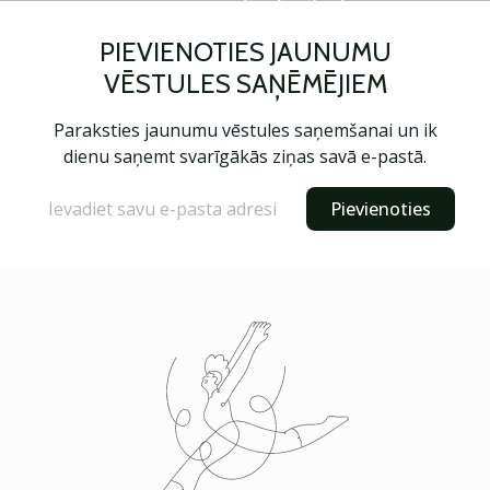
PIEVIENOTIES JAUNUMU
VĒSTULES SAŅĒMĒJIEM
Paraksties jaunumu vēstules saņemšanai un ik
dienu saņemt svarīgākās ziņas savā e-pastā.
Pievienoties