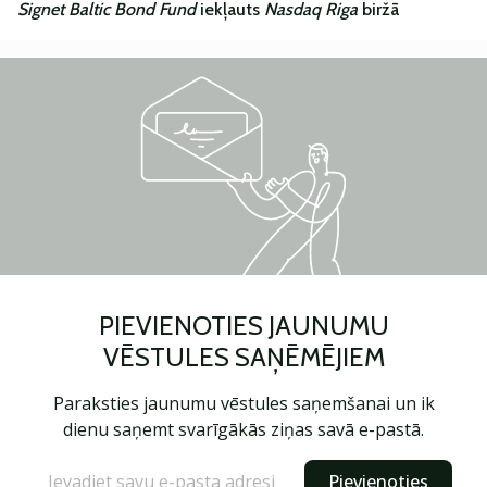
Signet Baltic Bond Fund
iekļauts
Nasdaq Riga
biržā
PIEVIENOTIES JAUNUMU
VĒSTULES SAŅĒMĒJIEM
Paraksties jaunumu vēstules saņemšanai un ik
dienu saņemt svarīgākās ziņas savā e-pastā.
Pievienoties