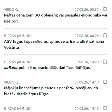
VIEDOKĻI
07.08.26, 00:35
Naftas cena zem 80 dolāriem; vai pasaules ekonomika var
uzelpot
BIRŽAS JAUNUMI
07.08.26, 00:28
ASV tirgus kopsavilkums: spriedze ar Irānu atkal satricina
Volstrītu
BIRŽAS JAUNUMI
06.08.26, 14:20
airBaltic
publicē operacionālās darbības rādītājus
VIEDOKĻI
06.08.26, 14:17
Mājokļu finansējums pieaudzis par 12 %, pircēji arvien
biežāk skatās ārpus Rīgas
BIRŽAS JAUNUMI
06.08.26, 14:13