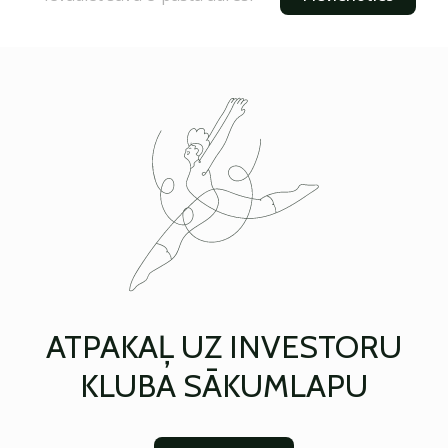
ATPAKAĻ UZ INVESTORU
KLUBA SĀKUMLAPU