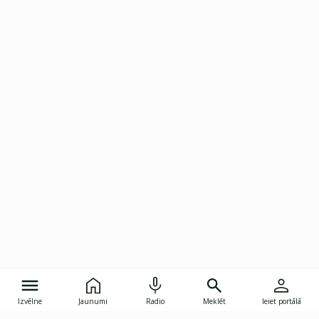
Izvēlne
Jaunumi
Radio
Meklēt
Ieiet portālā