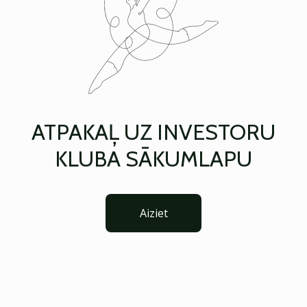
ATPAKAĻ UZ INVESTORU
KLUBA SĀKUMLAPU
Aiziet