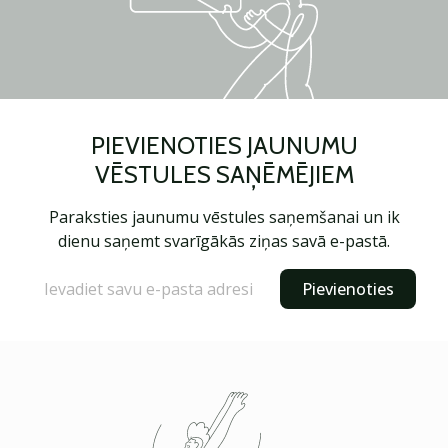
PIEVIENOTIES JAUNUMU
VĒSTULES SAŅĒMĒJIEM
Paraksties jaunumu vēstules saņemšanai un ik
dienu saņemt svarīgākās ziņas savā e-pastā.
Pievienoties