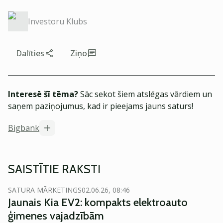
Investoru Klubs
Dalīties
Ziņo
Interesē šī tēma?
Sāc sekot šiem atslēgas vārdiem un
saņem paziņojumus, kad ir pieejams jauns saturs!
Bigbank
SAISTĪTIE RAKSTI
SATURA MĀRKETINGS
02.06.26, 08:46
Jaunais Kia EV2: kompakts elektroauto
ģimenes vajadzībām