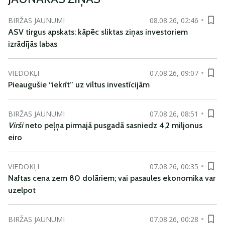
BIRŽAS JAUNUMI
08.08.26, 02:46
ASV tirgus apskats: kāpēc sliktas ziņas investoriem
izrādījās labas
VIEDOKĻI
07.08.26, 09:07
Pieaugušie “iekrīt” uz viltus investīcijām
BIRŽAS JAUNUMI
07.08.26, 08:51
Virši
neto peļņa pirmajā pusgadā sasniedz 4,2 miljonus
eiro
VIEDOKĻI
07.08.26, 00:35
Naftas cena zem 80 dolāriem; vai pasaules ekonomika var
uzelpot
BIRŽAS JAUNUMI
07.08.26, 00:28