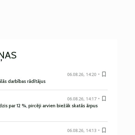
IŅAS
06.08.26, 14:20
ās darbības rādītājus
06.08.26, 14:17
is par 12 %, pircēji arvien biežāk skatās ārpus
06.08.26, 14:13