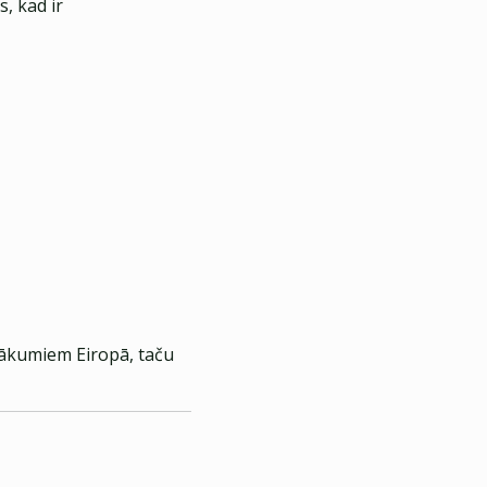
, kad ir
sākumiem Eiropā, taču