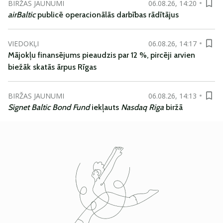
BIRŽAS JAUNUMI
06.08.26, 14:20
airBaltic
publicē operacionālās darbības rādītājus
VIEDOKĻI
06.08.26, 14:17
Mājokļu finansējums pieaudzis par 12 %, pircēji arvien
biežāk skatās ārpus Rīgas
BIRŽAS JAUNUMI
06.08.26, 14:13
Signet Baltic Bond Fund
iekļauts
Nasdaq Riga
biržā