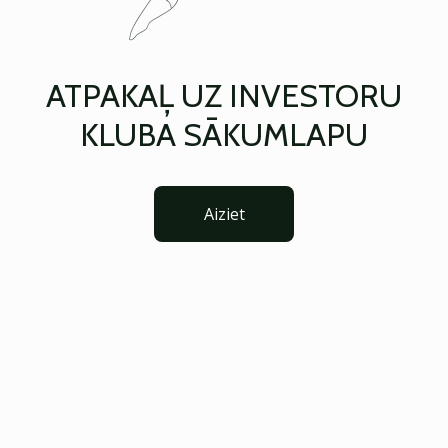
ATPAKAĻ UZ INVESTORU
KLUBA SĀKUMLAPU
Aiziet