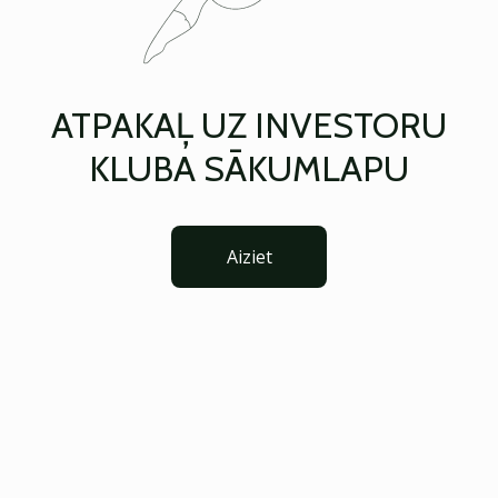
ATPAKAĻ UZ INVESTORU
KLUBA SĀKUMLAPU
Aiziet