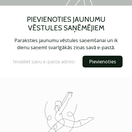
PIEVIENOTIES JAUNUMU
VĒSTULES SAŅĒMĒJIEM
Paraksties jaunumu vēstules saņemšanai un ik
dienu saņemt svarīgākās ziņas savā e-pastā.
Pievienoties