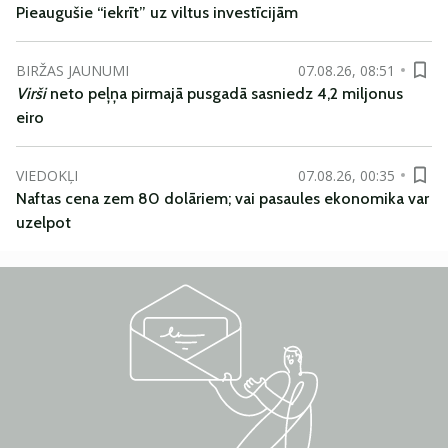
Pieaugušie “iekrīt” uz viltus investīcijām
BIRŽAS JAUNUMI
07.08.26, 08:51
Virši
neto peļņa pirmajā pusgadā sasniedz 4,2 miljonus
eiro
VIEDOKĻI
07.08.26, 00:35
Naftas cena zem 80 dolāriem; vai pasaules ekonomika var
uzelpot