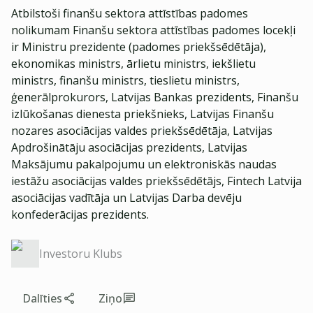
Atbilstoši finanšu sektora attīstības padomes
nolikumam Finanšu sektora attīstības padomes locekļi
ir Ministru prezidente (padomes priekšsēdētāja),
ekonomikas ministrs, ārlietu ministrs, iekšlietu
ministrs, finanšu ministrs, tieslietu ministrs,
ģenerālprokurors, Latvijas Bankas prezidents, Finanšu
izlūkošanas dienesta priekšnieks, Latvijas Finanšu
nozares asociācijas valdes priekšsēdētāja, Latvijas
Apdrošinātāju asociācijas prezidents, Latvijas
Maksājumu pakalpojumu un elektroniskās naudas
iestāžu asociācijas valdes priekšsēdētājs, Fintech Latvija
asociācijas vadītāja un Latvijas Darba devēju
konfederācijas prezidents.
Investoru Klubs
Dalīties
Ziņo