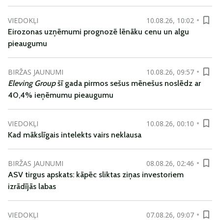
VIEDOKĻI
10.08.26, 10:02
Eirozonas uzņēmumi prognozē lēnāku cenu un algu
pieaugumu
BIRŽAS JAUNUMI
10.08.26, 09:57
Eleving Group
šī gada pirmos sešus mēnešus noslēdz ar
40,4% ieņēmumu pieaugumu
VIEDOKĻI
10.08.26, 00:10
Kad mākslīgais intelekts vairs neklausa
BIRŽAS JAUNUMI
08.08.26, 02:46
ASV tirgus apskats: kāpēc sliktas ziņas investoriem
izrādījās labas
VIEDOKĻI
07.08.26, 09:07