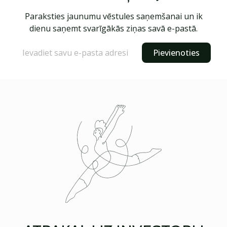
Paraksties jaunumu vēstules saņemšanai un ik
dienu saņemt svarīgākās ziņas savā e-pastā.
Pievienoties