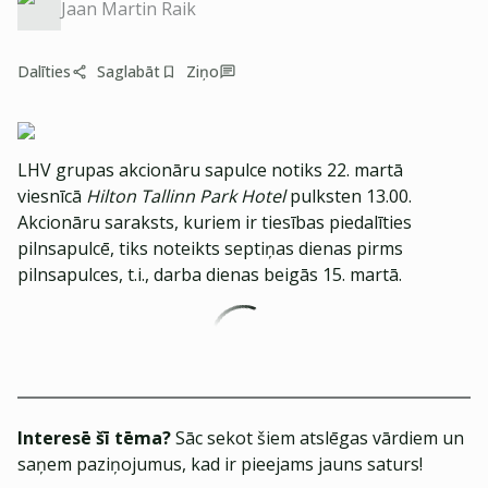
Jaan Martin Raik
Dalīties
Saglabāt
Ziņo
LHV grupas akcionāru sapulce notiks 22. martā
viesnīcā
Hilton Tallinn Park Hotel
pulksten 13.00.
Akcionāru saraksts, kuriem ir tiesības piedalīties
pilnsapulcē, tiks noteikts septiņas dienas pirms
pilnsapulces, t.i., darba dienas beigās 15. martā.
Interesē šī tēma?
Sāc sekot šiem atslēgas vārdiem un
saņem paziņojumus, kad ir pieejams jauns saturs!