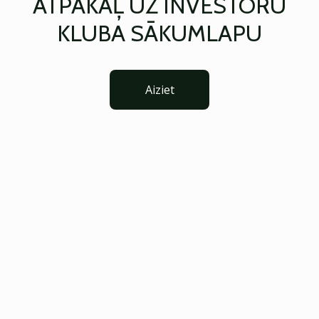
ATPAKAĻ UZ INVESTORU
KLUBA SĀKUMLAPU
Aiziet