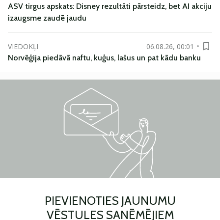
ASV tirgus apskats: Disney rezultāti pārsteidz, bet AI akciju
izaugsme zaudē jaudu
VIEDOKĻI
06.08.26, 00:01
Norvēģija piedāvā naftu, kuģus, lašus un pat kādu banku
PIEVIENOTIES JAUNUMU
VĒSTULES SAŅĒMĒJIEM