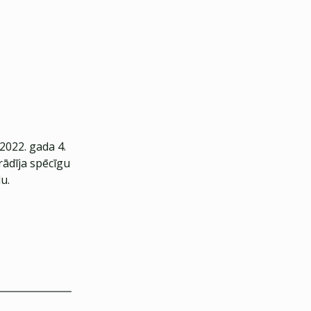
2022. gada 4.
rādīja spēcīgu
u.