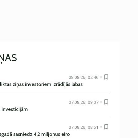
IŅAS
08.08.26, 02:46
liktas ziņas investoriem izrādījās labas
07.08.26, 09:07
s investīcijām
07.08.26, 08:51
sgadā sasniedz 4,2 miljonus eiro