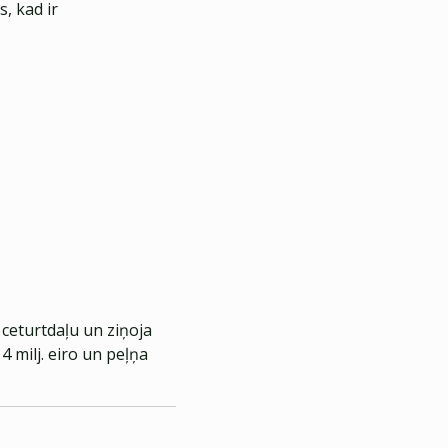
, kad ir
ceturtdaļu un ziņoja
 milj. eiro un peļņa