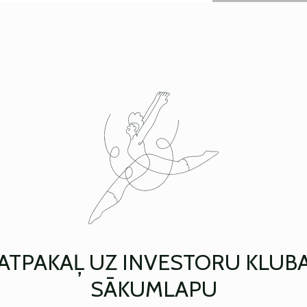
ATPAKAĻ UZ INVESTORU KLUB
SĀKUMLAPU