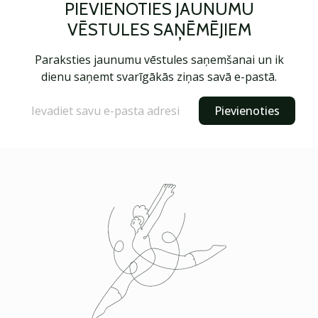
PIEVIENOTIES JAUNUMU
VĒSTULES SAŅĒMĒJIEM
Paraksties jaunumu vēstules saņemšanai un ik
dienu saņemt svarīgākās ziņas savā e-pastā.
Pievienoties