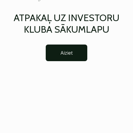
ATPAKAĻ UZ INVESTORU
KLUBA SĀKUMLAPU
Aiziet