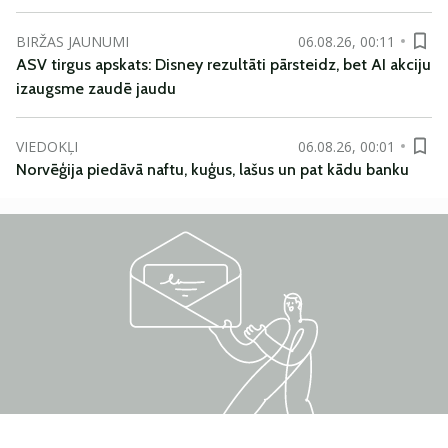
BIRŽAS JAUNUMI
06.08.26, 00:11
ASV tirgus apskats: Disney rezultāti pārsteidz, bet AI akciju
izaugsme zaudē jaudu
VIEDOKĻI
06.08.26, 00:01
Norvēģija piedāvā naftu, kuģus, lašus un pat kādu banku