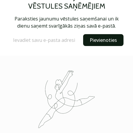
VĒSTULES SAŅĒMĒJIEM
Paraksties jaunumu vēstules saņemšanai un ik
dienu saņemt svarīgākās ziņas savā e-pastā.
Pievienoties