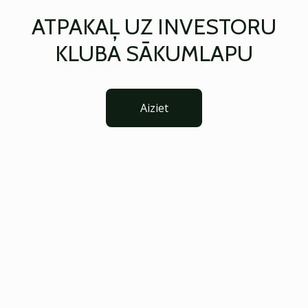
ATPAKAĻ UZ INVESTORU
KLUBA SĀKUMLAPU
Aiziet