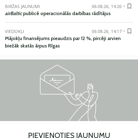
BIRŽAS JAUNUMI
06.08.26, 14:20
airBaltic
publicē operacionālās darbības rādītājus
VIEDOKĻI
06.08.26, 14:17
Mājokļu finansējums pieaudzis par 12 %, pircēji arvien
biežāk skatās ārpus Rīgas
PIEVIENOTIES JAUNUMU