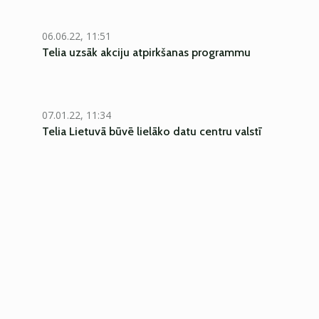
06.06.22, 11:51
Telia uzsāk akciju atpirkšanas programmu
07.01.22, 11:34
Telia Lietuvā būvē lielāko datu centru valstī