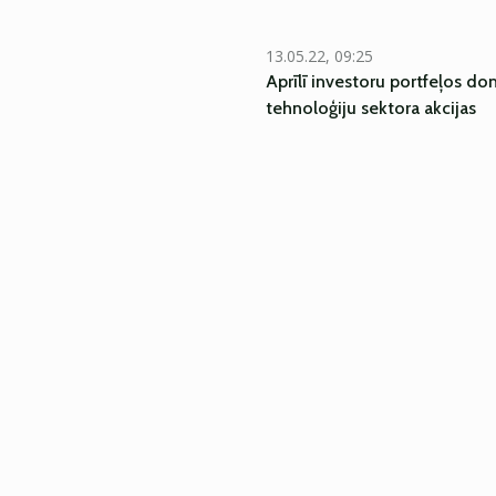
13.05.22, 09:25
Aprīlī investoru portfeļos d
tehnoloģiju sektora akcijas