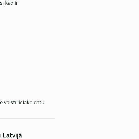
, kad ir
 valstī lielāko datu
 Latvijā