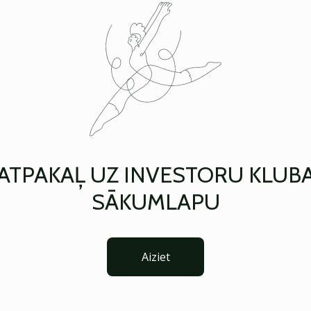
ATPAKAĻ UZ INVESTORU KLUB
SĀKUMLAPU
Aiziet