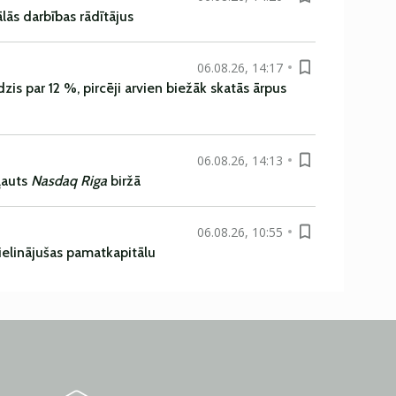
ās darbības rādītājus
06.08.26, 14:17
is par 12 %, pircēji arvien biežāk skatās ārpus
06.08.26, 14:13
ļauts
Nasdaq Riga
biržā
06.08.26, 10:55
ielinājušas pamatkapitālu