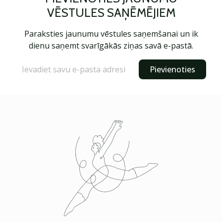
VĒSTULES SAŅĒMĒJIEM
Paraksties jaunumu vēstules saņemšanai un ik
dienu saņemt svarīgākās ziņas savā e-pastā.
Pievienoties