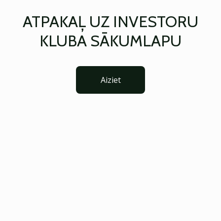
ATPAKAĻ UZ INVESTORU
KLUBA SĀKUMLAPU
Aiziet