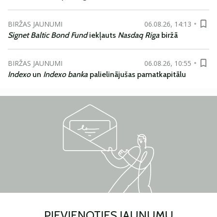
BIRŽAS JAUNUMI
06.08.26, 14:13
Signet Baltic Bond Fund
iekļauts
Nasdaq Riga
biržā
BIRŽAS JAUNUMI
06.08.26, 10:55
Indexo
un
Indexo banka
palielinājušas pamatkapitālu
PIEVIENOTIES JAUNUMU