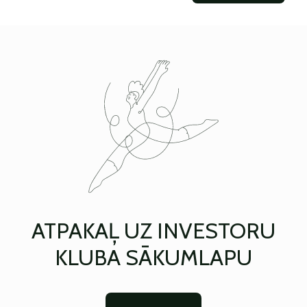
ATPAKAĻ UZ INVESTORU
KLUBA SĀKUMLAPU