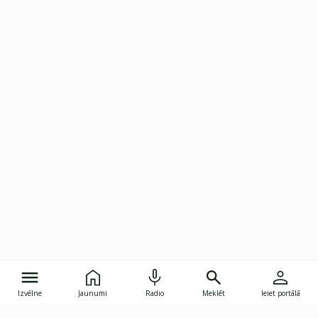
Izvēlne
Jaunumi
Radio
Meklēt
Ieiet portālā