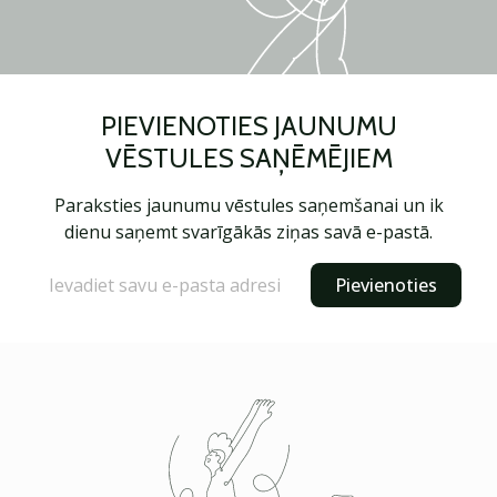
PIEVIENOTIES JAUNUMU
VĒSTULES SAŅĒMĒJIEM
Paraksties jaunumu vēstules saņemšanai un ik
dienu saņemt svarīgākās ziņas savā e-pastā.
Pievienoties