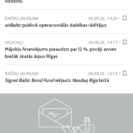
Volstrītu
BIRŽAS JAUNUMI
06.08.26, 14:20
airBaltic
publicē operacionālās darbības rādītājus
VIEDOKĻI
06.08.26, 14:17
Mājokļu finansējums pieaudzis par 12 %, pircēji arvien
biežāk skatās ārpus Rīgas
BIRŽAS JAUNUMI
06.08.26, 14:13
Signet Baltic Bond Fund
iekļauts
Nasdaq Riga
biržā