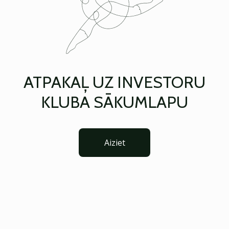
ATPAKAĻ UZ INVESTORU
KLUBA SĀKUMLAPU
Aiziet