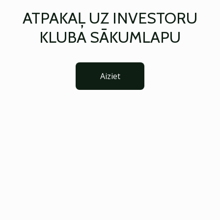
ATPAKAĻ UZ INVESTORU
KLUBA SĀKUMLAPU
Aiziet