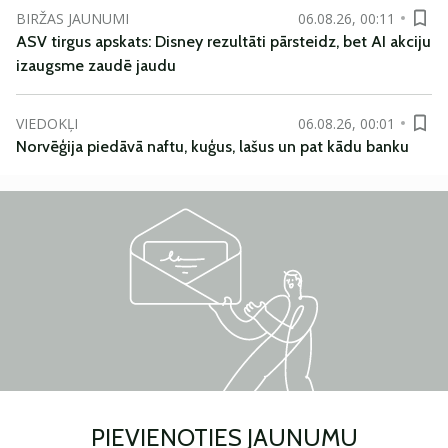
BIRŽAS JAUNUMI
06.08.26, 00:11
ASV tirgus apskats: Disney rezultāti pārsteidz, bet AI akciju
izaugsme zaudē jaudu
VIEDOKĻI
06.08.26, 00:01
Norvēģija piedāvā naftu, kuģus, lašus un pat kādu banku
PIEVIENOTIES JAUNUMU