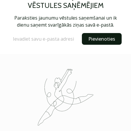
VĒSTULES SAŅĒMĒJIEM
Paraksties jaunumu vēstules saņemšanai un ik
dienu saņemt svarīgākās ziņas savā e-pastā.
Pievienoties