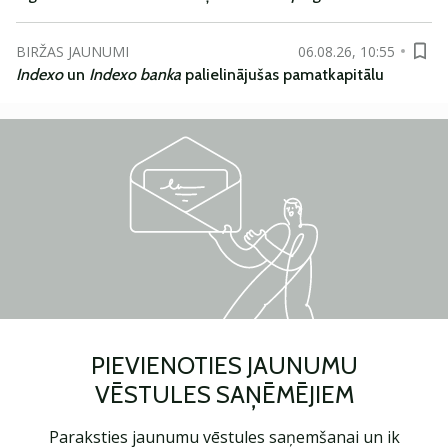
BIRŽAS JAUNUMI
06.08.26, 10:55
Indexo
un
Indexo banka
palielinājušas pamatkapitālu
PIEVIENOTIES JAUNUMU
VĒSTULES SAŅĒMĒJIEM
Paraksties jaunumu vēstules saņemšanai un ik