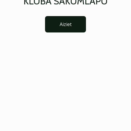
KLUBA SĀKUMLAPU
Aiziet