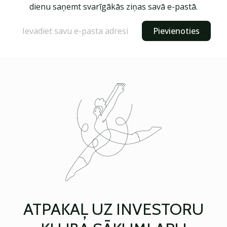
dienu saņemt svarīgākās ziņas savā e-pastā.
Pievienoties
ATPAKAĻ UZ INVESTORU