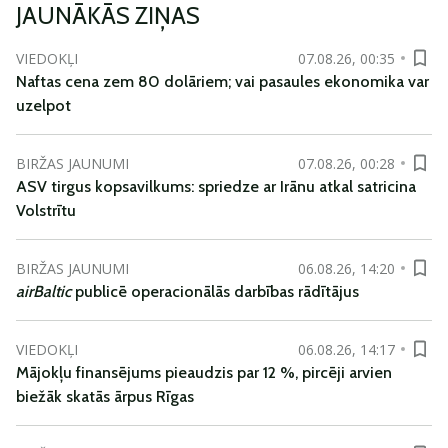
JAUNĀKĀS ZIŅAS
VIEDOKĻI
07.08.26, 00:35
Naftas cena zem 80 dolāriem; vai pasaules ekonomika var
uzelpot
BIRŽAS JAUNUMI
07.08.26, 00:28
ASV tirgus kopsavilkums: spriedze ar Irānu atkal satricina
Volstrītu
BIRŽAS JAUNUMI
06.08.26, 14:20
airBaltic
publicē operacionālās darbības rādītājus
VIEDOKĻI
06.08.26, 14:17
Mājokļu finansējums pieaudzis par 12 %, pircēji arvien
biežāk skatās ārpus Rīgas