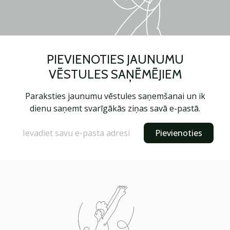
PIEVIENOTIES JAUNUMU
VĒSTULES SAŅĒMĒJIEM
Paraksties jaunumu vēstules saņemšanai un ik
dienu saņemt svarīgākās ziņas savā e-pastā.
Pievienoties