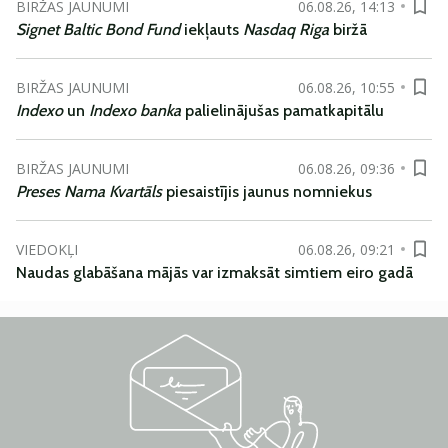
BIRŽAS JAUNUMI
06.08.26, 14:13
Signet Baltic Bond Fund
iekļauts
Nasdaq Riga
biržā
BIRŽAS JAUNUMI
06.08.26, 10:55
Indexo
un
Indexo banka
palielinājušas pamatkapitālu
BIRŽAS JAUNUMI
06.08.26, 09:36
Preses Nama Kvartāls
piesaistījis jaunus nomniekus
VIEDOKĻI
06.08.26, 09:21
Naudas glabāšana mājās var izmaksāt simtiem eiro gadā