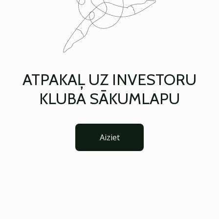
ATPAKAĻ UZ INVESTORU
KLUBA SĀKUMLAPU
Aiziet