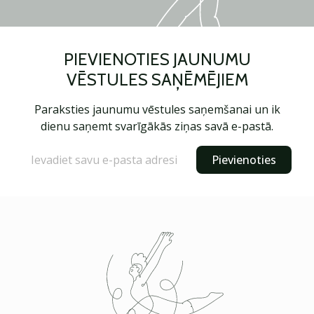
PIEVIENOTIES JAUNUMU
VĒSTULES SAŅĒMĒJIEM
Paraksties jaunumu vēstules saņemšanai un ik
dienu saņemt svarīgākās ziņas savā e-pastā.
Pievienoties