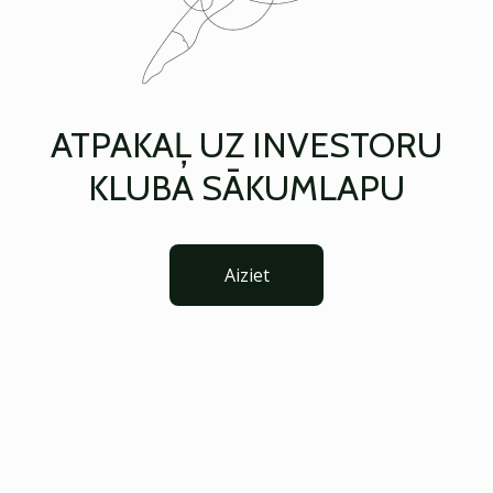
ATPAKAĻ UZ INVESTORU
KLUBA SĀKUMLAPU
Aiziet