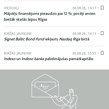
VIEDOKĻI
06.08.26, 14:17
Mājokļu finansējums pieaudzis par 12 %, pircēji arvien
biežāk skatās ārpus Rīgas
BIRŽAS JAUNUMI
06.08.26, 14:13
Signet Baltic Bond Fund
iekļauts
Nasdaq Riga
biržā
BIRŽAS JAUNUMI
06.08.26, 10:55
Indexo
un
Indexo banka
palielinājušas pamatkapitālu