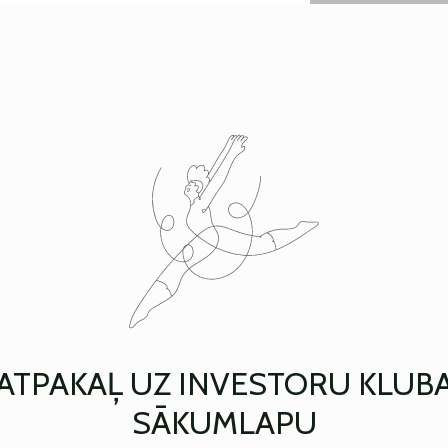
ATPAKAĻ UZ INVESTORU KLUB
SĀKUMLAPU