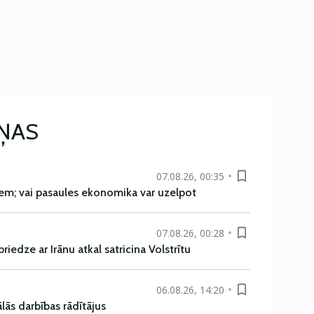
IŅAS
07.08.26, 00:35
em; vai pasaules ekonomika var uzelpot
07.08.26, 00:28
iedze ar Irānu atkal satricina Volstrītu
06.08.26, 14:20
ās darbības rādītājus