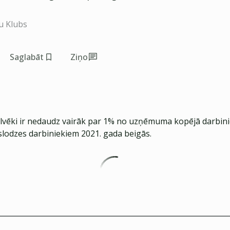
u Klubs
Saglabāt
Ziņo
cilvēki ir nedaudz vairāk par 1% no uzņēmuma kopējā darbini
slodzes darbiniekiem 2021. gada beigās.