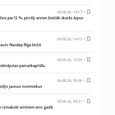
06.08.26, 14:17
is par 12 %, pircēji arvien biežāk skatās ārpus
06.08.26, 14:13
ļauts
Nasdaq Riga
biržā
06.08.26, 10:55
ielinājušas pamatkapitālu
06.08.26, 09:36
istījis jaunus nomniekus
06.08.26, 09:21
r izmaksāt simtiem eiro gadā