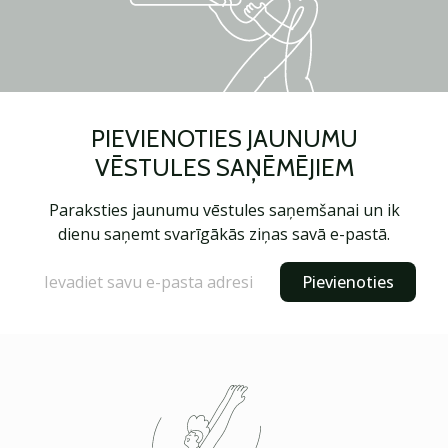
PIEVIENOTIES JAUNUMU
VĒSTULES SAŅĒMĒJIEM
Paraksties jaunumu vēstules saņemšanai un ik
dienu saņemt svarīgākās ziņas savā e-pastā.
Pievienoties