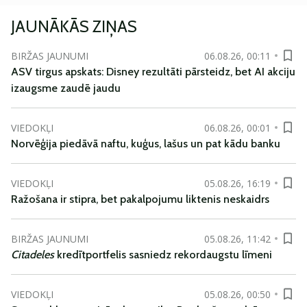
JAUNĀKĀS ZIŅAS
BIRŽAS JAUNUMI
06.08.26, 00:11
ASV tirgus apskats: Disney rezultāti pārsteidz, bet AI akciju
izaugsme zaudē jaudu
VIEDOKĻI
06.08.26, 00:01
Norvēģija piedāvā naftu, kuģus, lašus un pat kādu banku
VIEDOKĻI
05.08.26, 16:19
Ražošana ir stipra, bet pakalpojumu liktenis neskaidrs
BIRŽAS JAUNUMI
05.08.26, 11:42
Citadeles
kredītportfelis sasniedz rekordaugstu līmeni
VIEDOKĻI
05.08.26, 00:50