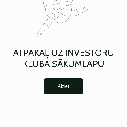
ATPAKAĻ UZ INVESTORU
KLUBA SĀKUMLAPU
Aiziet