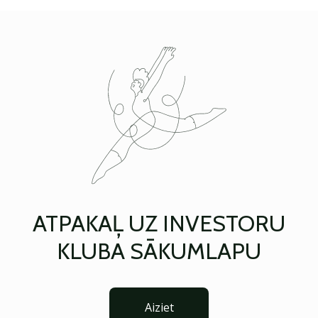
ATPAKAĻ UZ INVESTORU
KLUBA SĀKUMLAPU
Aiziet