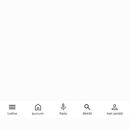
Izvēlne
Jaunumi
Radio
Meklēt
Ieiet portālā