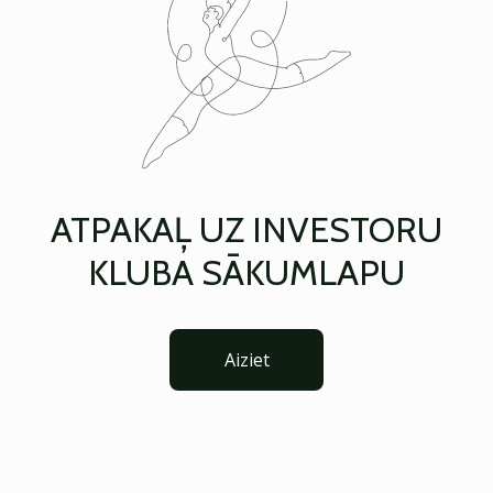
ATPAKAĻ UZ INVESTORU
KLUBA SĀKUMLAPU
Aiziet