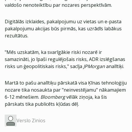
valdošo nenoteiktību par nozares perspektīvām.
Digitālās izklaides, pakalpojumu uz vietas un e-pasta
pakalpojumu akcijas būs pirmās, kas uzrādīs labākus
rezultātus.
"Mēs uzskatām, ka svarīgākie riski nozarē ir
samazināti, jo īpaši regulējošais risks, ADR izslēgšanas
risks un ģeopolitiskais risks," sacīja
JPMorgan
analītiķi.
Martā to pašu analītiķu pārskatā visa Ķīnas tehnoloģiju
nozare tika nosaukta par "neinvestējamu" nākamajiem
6-12 mēnešiem.
Bloomberg
vēlāk ziņoja, ka šis
pārskats tika publicēts kļūdas dēļ.
Verslo Zinios