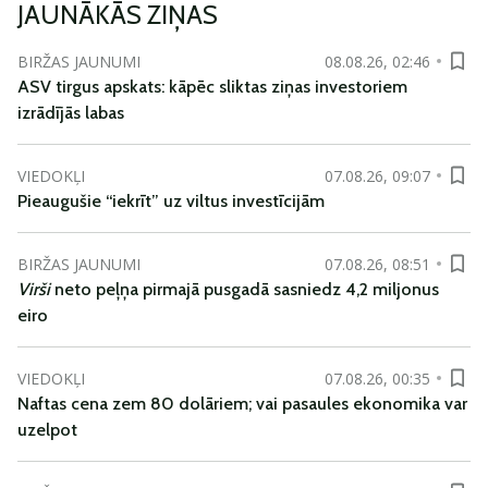
JAUNĀKĀS ZIŅAS
BIRŽAS JAUNUMI
08.08.26, 02:46
ASV tirgus apskats: kāpēc sliktas ziņas investoriem
izrādījās labas
VIEDOKĻI
07.08.26, 09:07
Pieaugušie “iekrīt” uz viltus investīcijām
BIRŽAS JAUNUMI
07.08.26, 08:51
Virši
neto peļņa pirmajā pusgadā sasniedz 4,2 miljonus
eiro
VIEDOKĻI
07.08.26, 00:35
Naftas cena zem 80 dolāriem; vai pasaules ekonomika var
uzelpot