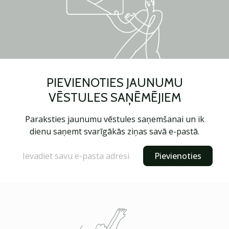
PIEVIENOTIES JAUNUMU
VĒSTULES SAŅĒMĒJIEM
Paraksties jaunumu vēstules saņemšanai un ik
dienu saņemt svarīgākās ziņas savā e-pastā.
Pievienoties