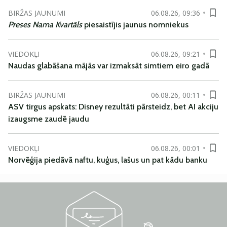
BIRŽAS JAUNUMI
06.08.26, 09:36
Preses Nama Kvartāls
piesaistījis jaunus nomniekus
VIEDOKĻI
06.08.26, 09:21
Naudas glabāšana mājās var izmaksāt simtiem eiro gadā
BIRŽAS JAUNUMI
06.08.26, 00:11
ASV tirgus apskats: Disney rezultāti pārsteidz, bet AI akciju
izaugsme zaudē jaudu
VIEDOKĻI
06.08.26, 00:01
Norvēģija piedāvā naftu, kuģus, lašus un pat kādu banku