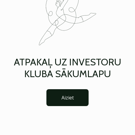
ATPAKAĻ UZ INVESTORU
KLUBA SĀKUMLAPU
Aiziet