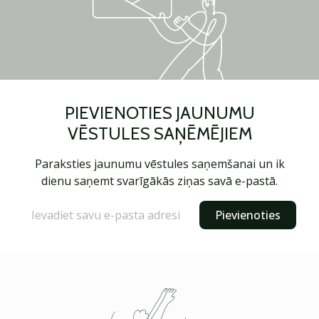
PIEVIENOTIES JAUNUMU
VĒSTULES SAŅĒMĒJIEM
Paraksties jaunumu vēstules saņemšanai un ik
dienu saņemt svarīgākās ziņas savā e-pastā.
Pievienoties