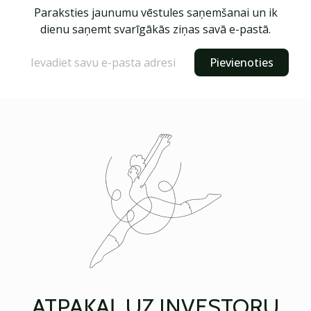
Paraksties jaunumu vēstules saņemšanai un ik
dienu saņemt svarīgākās ziņas savā e-pastā.
Pievienoties
ATPAKAĻ UZ INVESTORU