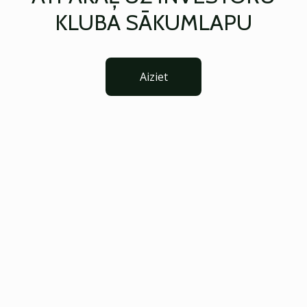
KLUBA SĀKUMLAPU
Aiziet